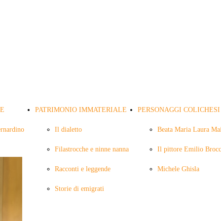
LE
PATRIMONIO IMMATERIALE
PERSONAGGI COLICHESI
ernardino
Il dialetto
Beata Maria Laura Mai
Filastrocche e ninne nanna
Il pittore Emilio Broc
ramiti
Racconti e leggende
Michele Ghisla
Storie di emigrati