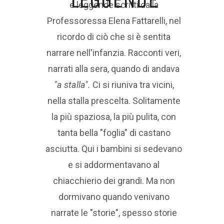
e leggende scritti dalla
Professoressa Elena Fattarelli, nel
ricordo di ciò che si è sentita
narrare nell'infanzia. Racconti veri,
narrati alla sera, quando di andava
"a stalla".
Ci si riuniva tra vicini,
nella stalla prescelta. Solitamente
la più spaziosa, la più pulita, con
tanta bella "foglia" di castano
asciutta. Qui i bambini si sedevano
e si addormentavano al
chiacchierio dei grandi. Ma non
dormivano quando venivano
narrate le "storie", spesso storie